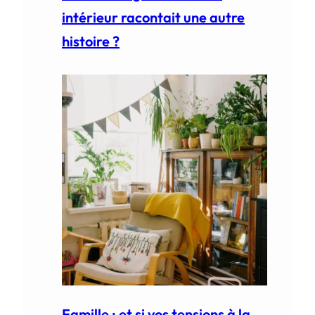
intérieur racontait une autre
histoire ?
Famille : et si vos tensions à la