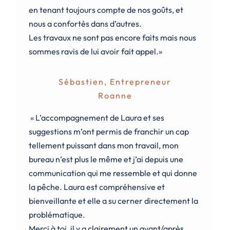
en tenant toujours compte de nos goûts, et
nous a confortés dans d’autres.
Les travaux ne sont pas encore faits mais nous
sommes ravis de lui avoir fait appel.»
Sébastien, Entrepreneur
Roanne
« L’accompagnement de Laura et ses
suggestions m’ont permis de franchir un cap
tellement puissant dans mon travail, mon
bureau n’est plus le même et j’ai depuis une
communication qui me ressemble et qui donne
la pêche. Laura est compréhensive et
bienveillante et elle a su cerner directement la
problématique.
Merci à toi, il y a clairement un avant/après