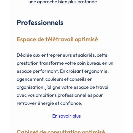
une approche bien plus profonde
Professionnels
Espace de télétravail optimisé
Dédiée aux entrepreneurs et salariés, cette
prestation transforme votre coin bureau en un
espace performant. En croisant ergonomie,
agencement, couleurs et conseils en
organisation, j’aligne votre espace de travail
avec vos ambitions professionnelles pour
retrouver énergie et confiance.
En savoir plus
Cabinet de consultation optimisé