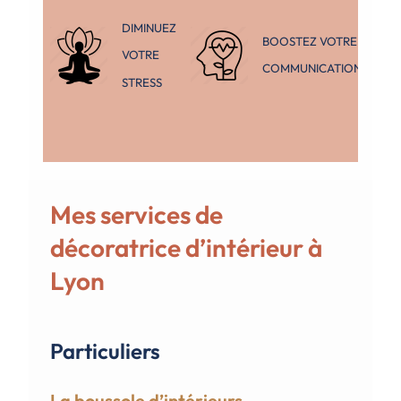
DIMINUEZ
BOOSTEZ VOTRE
VOTRE
COMMUNICATION
STRESS
Mes services de
décoratrice d’intérieur à
Lyon
Particuliers
La boussole d’intérieurs