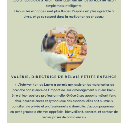
Laura nous a aidé à revoir l’aménagement de nos bureaux de façon
simple mais intelligente.
Depuis, les échanges sont plus fluides, l’espace est plus agréable à
vivre, et ça se ressent dans la motivation de chacun.»
VALÉRIE, DIRECTRICE DE RELAIS PETITE ENFANCE
« L’intervention de Laura a permis aux assistantes maternelles de
prendre conscience de l’impact de leur aménagement sur leur bien-
être et leur posture professionnelle. Grâce à ses apports mêlant feng
shui, neurosciences et symbolique des espaces, elles ont pu mieux
concilier vie privée et professionnelle à domicile. L’accompagnement
en petit groupe a été très apprécié : bienveillant, concret, et porteur de
vraies prises de conscience.»