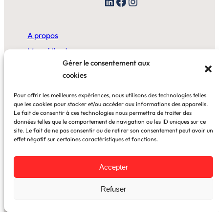
LinkedIn
Facebook
Instagram
A propos
Ma méthode
Gérer le consentement aux
cookies
A la maison
Pour offrir les meilleures expériences, nous utilisons des technologies telles
Au bureau
que les cookies pour stocker et/ou accéder aux informations des appareils.
Le fait de consentir à ces technologies nous permettra de traiter des
données telles que le comportement de navigation ou les ID uniques sur ce
Blog
site. Le fait de ne pas consentir ou de retirer son consentement peut avoir un
effet négatif sur certaines caractéristiques et fonctions.
Cas clients
Accepter
Newsletter
Refuser
Mentions légales
–
CGV
© 2026 Tous droits réservés