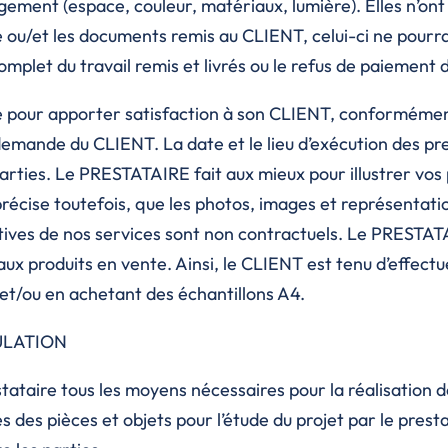
ngement (espace, couleur, matériaux, lumière). Elles n’on
ée ou/et les documents remis au CLIENT, celui-ci ne pourr
let du travail remis et livrés ou le refus de paiement de
pour apporter satisfaction à son CLIENT, conformément 
emande du CLIENT. La date et le lieu d’exécution des pr
arties. Le PRESTATAIRE fait aux mieux pour illustrer vos
écise toutefois, que les photos, images et représentation
ves de nos services sont non contractuels. Le PRESTATAI
 produits en vente. Ainsi, le CLIENT est tenu d’effectue
et/ou en achetant des échantillons A4.
ULATION
ataire tous les moyens nécessaires pour la réalisation des
es des pièces et objets pour l’étude du projet par le presta