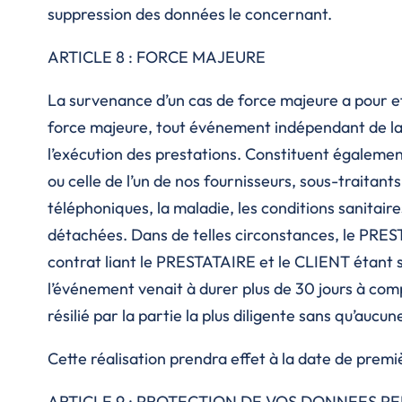
suppression des données le concernant.
ARTICLE 8 : FORCE MAJEURE
La survenance d’un cas de force majeure a pour e
force majeure, tout événement indépendant de la
l’exécution des prestations. Constituent égaleme
ou celle de l’un de nos fournisseurs, sous-traitant
téléphoniques, la maladie, les conditions sanitaire
détachées. Dans de telles circonstances, le PREST
contrat liant le PRESTATAIRE et le CLIENT étant 
l’événement venait à durer plus de 30 jours à com
résilié par la partie la plus diligente sans qu’auc
Cette réalisation prendra effet à la date de prem
ARTICLE 9 : PROTECTION DE VOS DONNEES PE