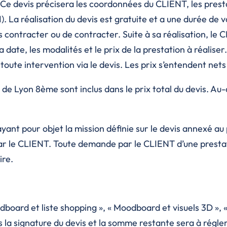
. Ce devis précisera les coordonnées du CLIENT, les presta
). La réalisation du devis est gratuite et a une durée de 
 contracter ou de contracter. Suite à sa réalisation, le 
 la date, les modalités et le prix de la prestation à réalise
oute intervention via le devis. Les prix s’entendent nets
e Lyon 8ème sont inclus dans le prix total du devis. Au
ayant pour objet la mission définie sur le devis annexé a
par le CLIENT. Toute demande par le CLIENT d’une presta
ire.
board et liste shopping », « Moodboard et visuels 3D », «
s la signature du devis et la somme restante sera à régle