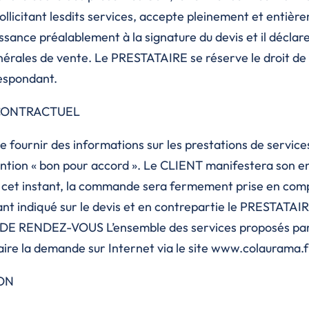
icitant lesdits services, accepte pleinement et entière
sance préalablement à la signature du devis et il déclare 
énérales de vente. Le PRESTATAIRE se réserve le droit de
respondant.
 CONTRACTUEL
de fournir des informations sur les prestations de servi
ntion « bon pour accord ». Le CLIENT manifestera son 
ès cet instant, la commande sera fermement prise en comp
t indiqué sur le devis et en contrepartie le PRESTATAIR
 DE RENDEZ-VOUS L’ensemble des services proposés par
aire la demande sur Internet via le site www.colaurama.f
ION