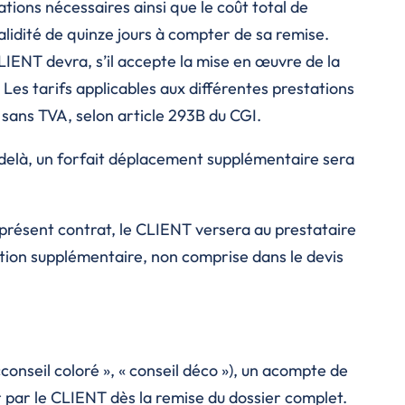
tions nécessaires ainsi que le coût total de
validité de quinze jours à compter de sa remise.
CLIENT devra, s’il accepte la mise en œuvre de la
r. Les tarifs applicables aux différentes prestations
 sans TVA, selon article 293B du CGI.
-delà, un forfait déplacement supplémentaire sera
u présent contrat, le CLIENT versera au prestataire
tion supplémentaire, non comprise dans le devis
conseil coloré », « conseil déco »), un acompte de
r par le CLIENT dès la remise du dossier complet.