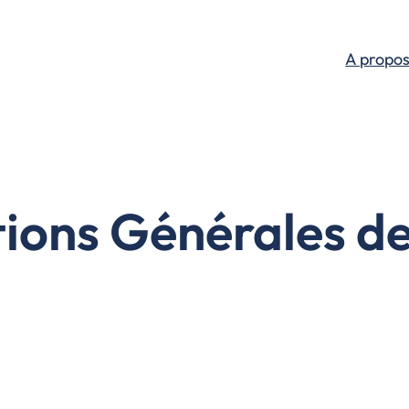
A propo
ions Générales d