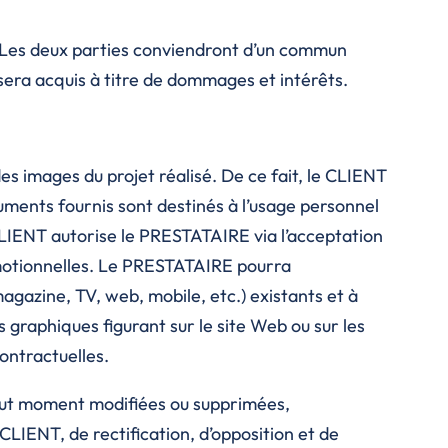
on. Les deux parties conviendront d’un commun
sera acquis à titre de dommages et intérêts.
s images du projet réalisé. De ce fait, le CLIENT
cuments fournis sont destinés à l’usage personnel
CLIENT autorise le PRESTATAIRE via l’acceptation
romotionnelles. Le PRESTATAIRE pourra
magazine, TV, web, mobile, etc.) existants et à
raphiques figurant sur le site Web ou sur les
ontractuelles.
tout moment modifiées ou supprimées,
CLIENT, de rectification, d’opposition et de