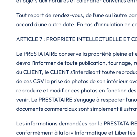
et objets aux horaires et calendrier convenus entr
Tout report de rendez-vous, de l’une ou l’autre pa
accord d’une autre date. En cas d’annulation en c
ARTICLE 7 : PROPRIETE INTELLECTUELLE ET 
Le PRESTATAIRE conserve la propriété pleine et en
devra l’informer de toute publication, tournage, r
du CLIENT, le CLIENT s’interdisant toute reprodu
de ces CGV la prise de photos de son intérieur av
reproduire et modifier ces photos en fonction des b
venir. Le PRESTATAIRE s’engage à respecter l’ano
documents commerciaux sont simplement illustrat
Les informations demandées par le PRESTATAIRE l
conformément à la loi « Informatique et Libertés » 