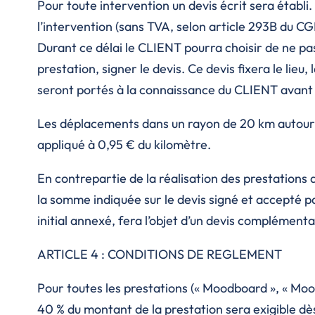
Pour toute intervention un devis écrit sera établi
l’intervention (sans TVA, selon article 293B du CGI
Durant ce délai le CLIENT pourra choisir de ne pas
prestation, signer le devis. Ce devis fixera le lieu,
seront portés à la connaissance du CLIENT avant t
Les déplacements dans un rayon de 20 km autour d
appliqué à 0,95 € du kilomètre.
En contrepartie de la réalisation des prestations 
la somme indiquée sur le devis signé et accepté 
initial annexé, fera l’objet d’un devis complémenta
ARTICLE 4 : CONDITIONS DE REGLEMENT
Pour toutes les prestations (« Moodboard », « Mood
40 % du montant de la prestation sera exigible dè