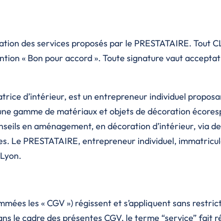
station des services proposés par le PRESTATAIRE. Tout C
ntion « Bon pour accord ». Toute signature vaut accepta
ice d’intérieur, est un entrepreneur individuel propos
t une gamme de matériaux et objets de décoration écores
conseils en aménagement, en décoration d’intérieur, via 
s. Le PRESTATAIRE, entrepreneur individuel, immatriculé
 Lyon.
ées les « CGV ») régissent et s’appliquent sans restricti
ns le cadre des présentes CGV, le terme “service” fait r