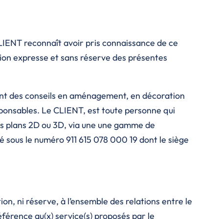
LIENT reconnaît avoir pris connaissance de ce
tion expresse et sans réserve des présentes
ant des conseils en aménagement, en décoration
ponsables. Le CLIENT, est toute personne qui
des plans 2D ou 3D, via une une gamme de
 sous le numéro 911 615 078 000 19 dont le siège
on, ni réserve, à l’ensemble des relations entre le
éférence au(x) service(s) proposés par le