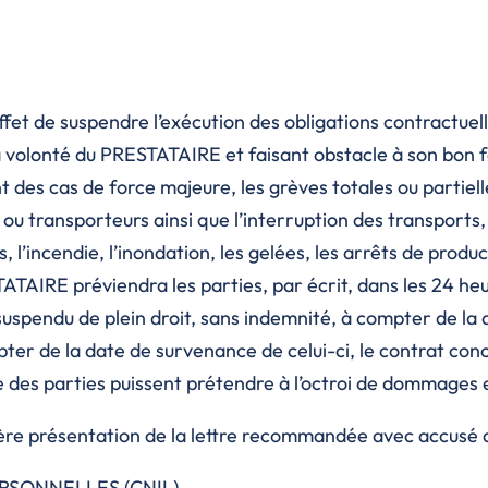
ffet de suspendre l’exécution des obligations contractu
 volonté du PRESTATAIRE et faisant obstacle à son bon f
nt des cas de force majeure, les grèves totales ou part
s ou transporteurs ainsi que l’interruption des transport
s, l’incendie, l’inondation, les gelées, les arrêts de pro
ATAIRE préviendra les parties, par écrit, dans les 24 h
suspendu de plein droit, sans indemnité, à compter de la
pter de la date de survenance de celui-ci, le contrat co
une des parties puissent prétendre à l’octroi de dommages e
ière présentation de la lettre recommandée avec accusé 
RSONNELLES (CNIL)