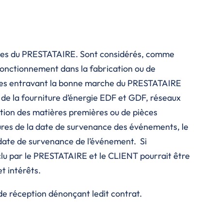
elles du PRESTATAIRE. Sont considérés, comme
onctionnement dans la fabrication ou de
ielles entravant la bonne marche du PRESTATAIRE
s, de la fourniture d’énergie EDF et GDF, réseaux
duction des matières premières ou de pièces
eures de la date de survenance des événements, le
 date de survenance de l’événement. Si
nclu par le PRESTATAIRE et le CLIENT pourrait être
t intérêts.
de réception dénonçant ledit contrat.