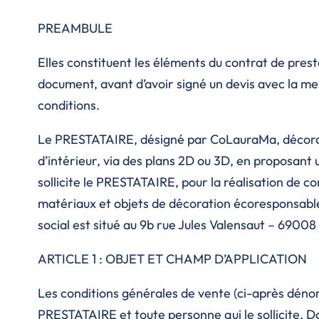
PREAMBULE
Elles constituent les éléments du contrat de pre
document, avant d’avoir signé un devis avec la me
conditions.
Le PRESTATAIRE, désigné par CoLauraMa, décoratr
d’intérieur, via des plans 2D ou 3D, en proposan
sollicite le PRESTATAIRE, pour la réalisation de 
matériaux et objets de décoration écoresponsable
social est situé au 9b rue Jules Valensaut – 69008
ARTICLE 1 : OBJET ET CHAMP D’APPLICATION
Les conditions générales de vente (ci-après dénomm
PRESTATAIRE et toute personne qui le sollicite. Da