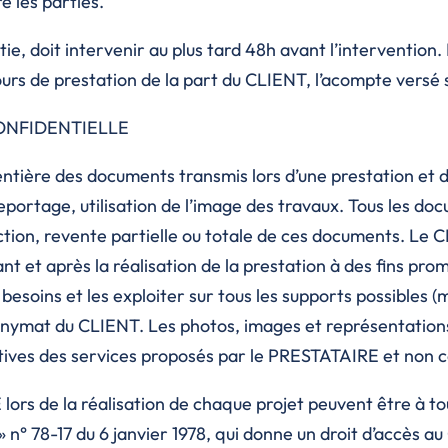
e les parties.
rtie, doit intervenir au plus tard 48h avant l’interventi
ours de prestation de la part du CLIENT, l’acompte versé 
CONFIDENTIELLE
tière des documents transmis lors d’une prestation et de
eportage, utilisation de l’image des travaux. Tous les do
ction, revente partielle ou totale de ces documents. Le 
ant et après la réalisation de la prestation à des fins p
esoins et les exploiter sur tous les supports possibles (
nymat du CLIENT. Les photos, images et représentations g
ives des services proposés par le PRESTATAIRE et non c
ors de la réalisation de chaque projet peuvent être à 
n° 78-17 du 6 janvier 1978, qui donne un droit d’accès au 