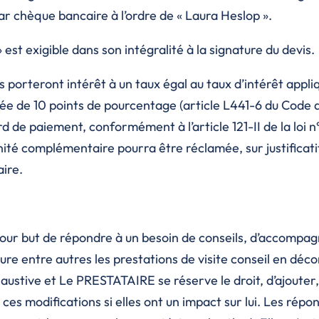
ar chèque bancaire à l’ordre de « Laura Heslop ».
est exigible dans son intégralité à la signature du devis.
 porteront intérêt à un taux égal au taux d’intérêt app
ée de 10 points de pourcentage (article L441-6 du Code d
 de paiement, conformément à l’article 121-II de la loi n
ité complémentaire pourra être réclamée, sur justificati
aire.
our but de répondre à un besoin de conseils, d’accompagn
e entre autres les prestations de visite conseil en déco
haustive et Le PRESTATAIRE se réserve le droit, d’ajouter,
ces modifications si elles ont un impact sur lui. Les rép