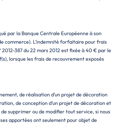
liqué par la Banque Centrale Européenne à son
e commerce). L’indemnité forfaitaire pour frais
° 2012-387 du 22 mars 2012 est fixée à 40 € par le
f(s), lorsque les frais de recouvrement exposés
ement, de réalisation d’un projet de décoration
ration, de conception d’un projet de décoration et
 de supprimer ou de modifier tout service, si nous
onses apportées ont seulement pour objet de