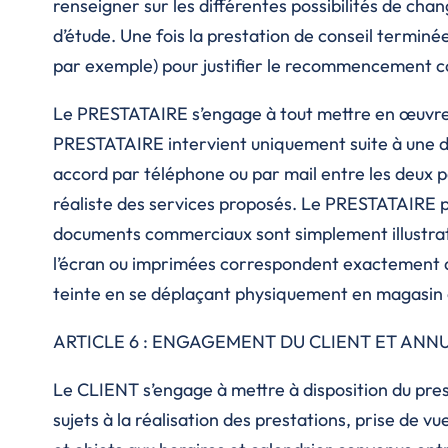
renseigner sur les différentes possibilités de cha
d’étude. Une fois la prestation de conseil termin
par exemple) pour justifier le recommencement comp
Le PRESTATAIRE s’engage à tout mettre en œuvre 
PRESTATAIRE intervient uniquement suite à une d
accord par téléphone ou par mail entre les deux p
réaliste des services proposés. Le PRESTATAIRE pr
documents commerciaux sont simplement illustrati
l’écran ou imprimées correspondent exactement aux
teinte en se déplaçant physiquement en magasin 
ARTICLE 6 : ENGAGEMENT DU CLIENT ET ANN
Le CLIENT s’engage à mettre à disposition du prest
sujets à la réalisation des prestations, prise de vu