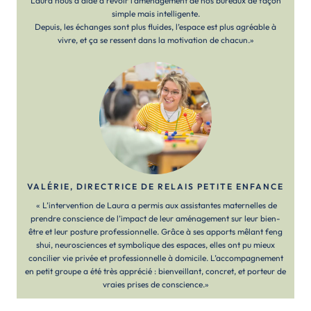
Laura nous a aidé à revoir l’aménagement de nos bureaux de façon
simple mais intelligente.
Depuis, les échanges sont plus fluides, l’espace est plus agréable à
vivre, et ça se ressent dans la motivation de chacun.»
VALÉRIE, DIRECTRICE DE RELAIS PETITE ENFANCE
« L’intervention de Laura a permis aux assistantes maternelles de
prendre conscience de l’impact de leur aménagement sur leur bien-
être et leur posture professionnelle. Grâce à ses apports mêlant feng
shui, neurosciences et symbolique des espaces, elles ont pu mieux
concilier vie privée et professionnelle à domicile. L’accompagnement
en petit groupe a été très apprécié : bienveillant, concret, et porteur de
vraies prises de conscience.»