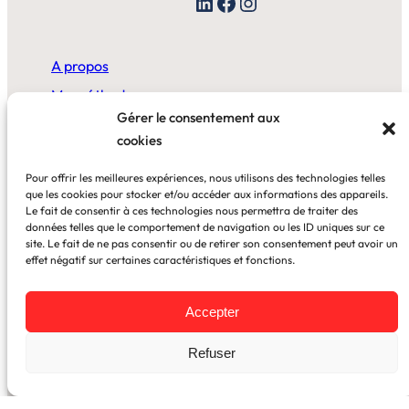
LinkedIn
Facebook
Instagram
A propos
Ma méthode
Gérer le consentement aux
cookies
A la maison
Pour offrir les meilleures expériences, nous utilisons des technologies telles
Au bureau
que les cookies pour stocker et/ou accéder aux informations des appareils.
Le fait de consentir à ces technologies nous permettra de traiter des
données telles que le comportement de navigation ou les ID uniques sur ce
Blog
site. Le fait de ne pas consentir ou de retirer son consentement peut avoir un
effet négatif sur certaines caractéristiques et fonctions.
Cas clients
Accepter
Newsletter
Refuser
Mentions légales
–
CGV
© 2026 Tous droits réservés