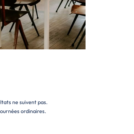
ltats ne suivent pas.
journées ordinaires.