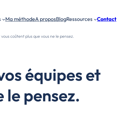
s
Ma méthode
A propos
Blog
Ressources
Contact
 vous coûtent plus que vous ne le pensez.
vos équipes et
 le pensez.