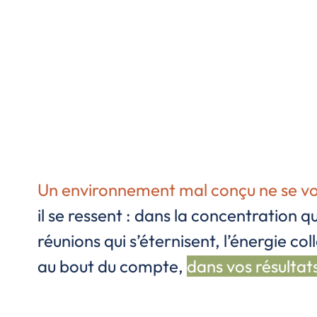
Un environnement mal conçu ne se voi
il se ressent : dans la concentration qui
réunions qui s’éternisent, l’énergie col
au bout du compte,
dans vos résultat