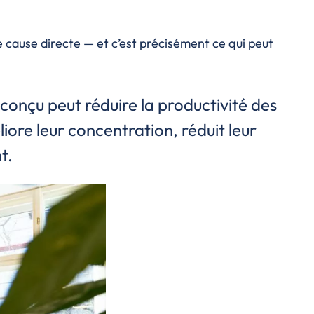
e cause directe — et c’est précisément ce qui peut
onçu peut réduire la productivité des
iore leur concentration, réduit leur
t.