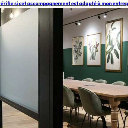
vérifie si cet accompagnement est adapté à mon entrep