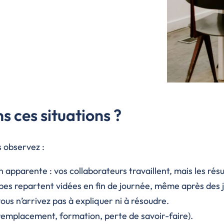
 ces situations ?
s observez :
 apparente : vos collaborateurs travaillent, mais les résu
quipes repartent vidées en fin de journée, même après des 
s n’arrivez pas à expliquer ni à résoudre.
remplacement, formation, perte de savoir-faire).