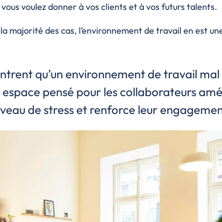
vous voulez donner à vos clients et à vos futurs talents.
la majorité des cas, l’environnement de travail en est un
trent qu’un environnement de travail mal c
un espace pensé pour les collaborateurs amél
iveau de stress et renforce leur engagemen