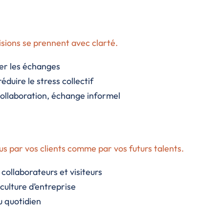
cisions se prennent avec clarté.
ier les échanges
duire le stress collectif
 collaboration, échange informel
s par vos clients comme par vos futurs talents.
collaborateurs et visiteurs
culture d’entreprise
u quotidien