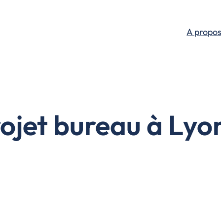
A propo
ojet bureau à Lyo