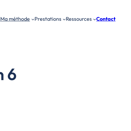
s
Ma méthode
Prestations
Ressources
Contact
n 6