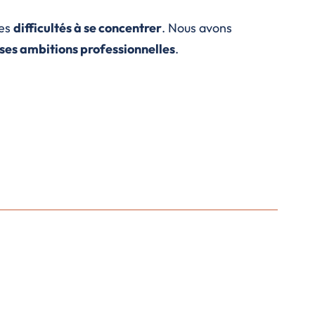
des
difficultés à se concentrer
. Nous avons
 ses ambitions professionnelles
.