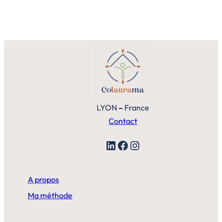
LYON
–
France
Contact
LinkedIn
Facebook
Instagram
A propos
Ma méthode