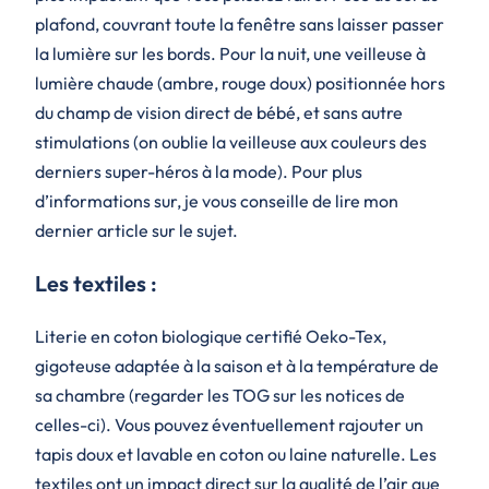
plafond, couvrant toute la fenêtre sans laisser passer
la lumière sur les bords. Pour la nuit, une veilleuse à
lumière chaude (ambre, rouge doux) positionnée hors
du champ de vision direct de bébé, et sans autre
stimulations (on oublie la veilleuse aux couleurs des
derniers super-héros à la mode). Pour plus
d’informations sur, je vous conseille de lire mon
dernier article sur le sujet.
Les textiles :
Literie en coton biologique certifié Oeko-Tex,
gigoteuse adaptée à la saison et à la température de
sa chambre (regarder les TOG sur les notices de
celles-ci). Vous pouvez éventuellement rajouter un
tapis doux et lavable en coton ou laine naturelle. Les
textiles ont un impact direct sur la qualité de l’air que