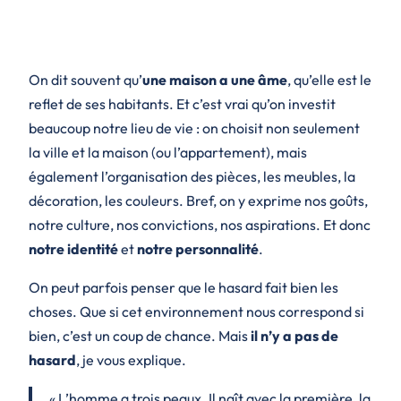
On dit souvent qu’
une maison a une âme
, qu’elle est le
reflet de ses habitants. Et c’est vrai qu’on investit
beaucoup notre lieu de vie : on choisit non seulement
la ville et la maison (ou l’appartement), mais
également l’organisation des pièces, les meubles, la
décoration, les couleurs. Bref, on y exprime nos goûts,
notre culture, nos convictions, nos aspirations. Et donc
notre identité
et
notre personnalité
.
On peut parfois penser que le hasard fait bien les
choses. Que si cet environnement nous correspond si
bien, c’est un coup de chance. Mais
il n’y a pas
de
hasard
, je vous explique.
« L’homme a trois peaux. Il naît avec la première, la