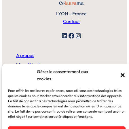
LYON
–
France
Contact
LinkedIn
Facebook
Instagram
A propos
Ma méthode
Gérer le consentement aux
cookies
A la maison
Pour offrir les meilleures expériences, nous utilisons des technologies telles
Au bureau
que les cookies pour stocker et/ou accéder aux informations des appareils.
Le fait de consentir à ces technologies nous permettra de traiter des
données telles que le comportement de navigation ou les ID uniques sur ce
Blog
site. Le fait de ne pas consentir ou de retirer son consentement peut avoir un
effet négatif sur certaines caractéristiques et fonctions.
Cas clients