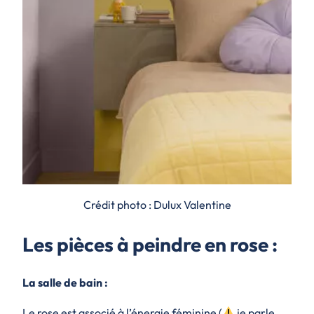
Crédit photo : Dulux Valentine
Les pièces à peindre en rose :
La salle de bain :
Le rose est associé à l’énergie féminine (
je parle