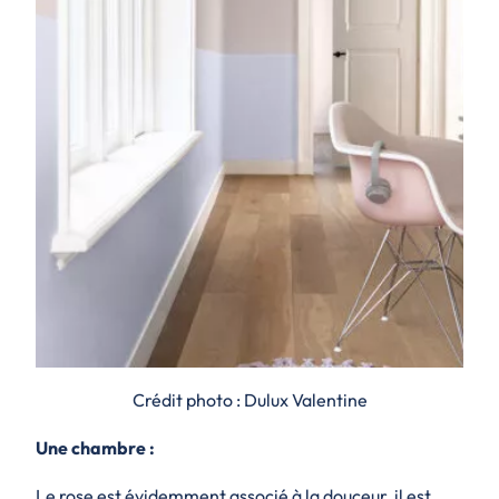
Crédit photo : Dulux Valentine
Une chambre :
Le rose est évidemment associé à la douceur, il est