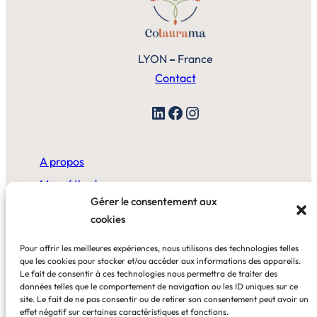
LYON
–
France
Contact
LinkedIn
Facebook
Instagram
A propos
Ma méthode
Gérer le consentement aux
cookies
A la maison
Pour offrir les meilleures expériences, nous utilisons des technologies telles
Au bureau
que les cookies pour stocker et/ou accéder aux informations des appareils.
Le fait de consentir à ces technologies nous permettra de traiter des
données telles que le comportement de navigation ou les ID uniques sur ce
Blog
site. Le fait de ne pas consentir ou de retirer son consentement peut avoir un
effet négatif sur certaines caractéristiques et fonctions.