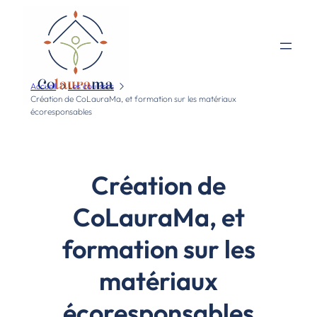
Accueil
Les coulisses
Création de CoLauraMa, et formation sur les matériaux
écoresponsables
Création de
CoLauraMa, et
formation sur les
matériaux
écoresponsables