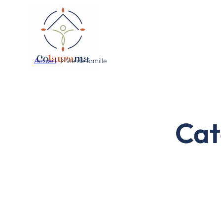
Accueil
Vie de famille
Cat