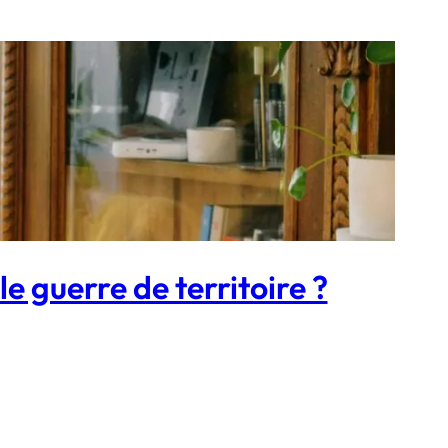
le guerre de territoire ?