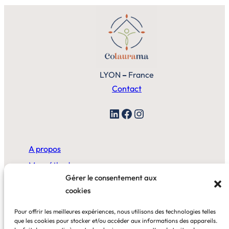
LYON
–
France
Contact
LinkedIn
Facebook
Instagram
A propos
Ma méthode
Gérer le consentement aux
cookies
A la maison
Pour offrir les meilleures expériences, nous utilisons des technologies telles
Au bureau
que les cookies pour stocker et/ou accéder aux informations des appareils.