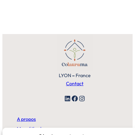
LYON
–
France
Contact
LinkedIn
Facebook
Instagram
A propos
Ma méthode