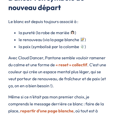
nouveau départ
Le blanc est depuis toujours associé à :
la pureté (la robe de mariée
)
le renouveau (via la page blanche
)
la paix (symbolisé par la colombe
)
Avec Cloud Dancer, Pantone semble vouloir ramener
du calme et une forme de
« reset » collectif
. C’est une
couleur qui crée un espace mental plus léger, qui se
veut porteur de renouveau, de fraîcheur et de paix (et
ça, on en a bien besoin !).
Même si ce n’était pas mon premier choix, je
comprends le message derrière ce blanc : faire de la
place,
repartir d’une page blanche
, où tout est à