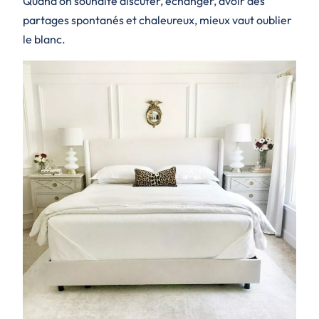
Quand on souhaite discuter, échanger, avoir des
partages spontanés et chaleureux, mieux vaut oublier
le blanc.