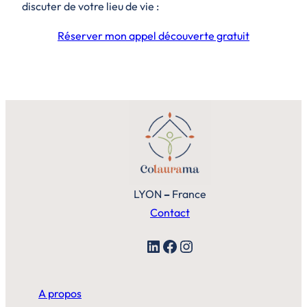
discuter de votre lieu de vie :
Réserver mon appel découverte gratuit
LYON
–
France
Contact
LinkedIn
Facebook
Instagram
A propos