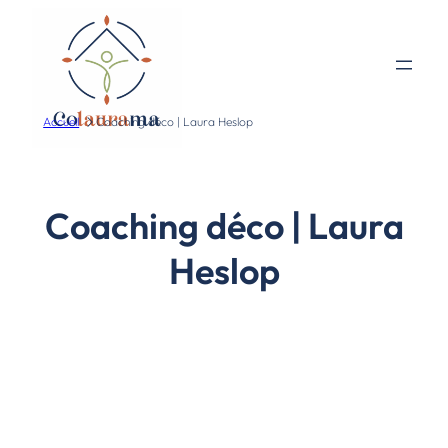
Accueil
Coaching déco | Laura Heslop
Coaching déco | Laura
Heslop